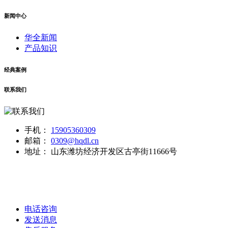
新闻中心
华全新闻
产品知识
经典案例
联系我们
手机：
15905360309
邮箱：
0309@hqdl.cn
地址：
山东潍坊经济开发区古亭街11666号
销售
版权所有
电话咨询
发送消息