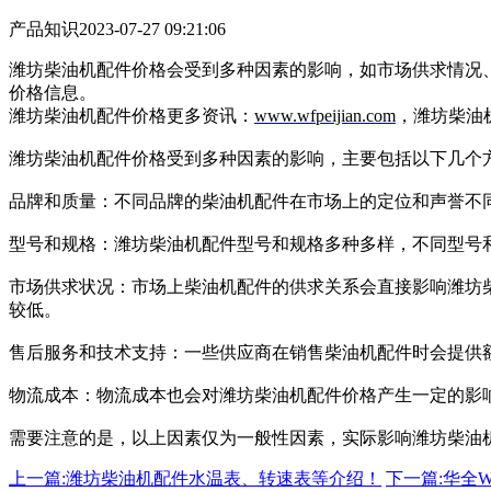
产品知识
2023-07-27 09:21:06
潍坊柴油机配件价格会受到多种因素的影响，如市场供求情况
价格信息。
潍坊柴油机配件价格更多资讯：
www.wfpeijian.com
，潍坊柴油机配
潍坊柴油机配件价格受到多种因素的影响，主要包括以下几个
品牌和质量：不同品牌的柴油机配件在市场上的定位和声誉不
型号和规格：潍坊柴油机配件型号和规格多种多样，不同型号
市场供求状况：市场上柴油机配件的供求关系会直接影响潍坊
较低。
售后服务和技术支持：一些供应商在销售柴油机配件时会提供
物流成本：物流成本也会对潍坊柴油机配件价格产生一定的影
需要注意的是，以上因素仅为一般性因素，实际影响潍坊柴油
上一篇:潍坊柴油机配件水温表、转速表等介绍！
下一篇:华全