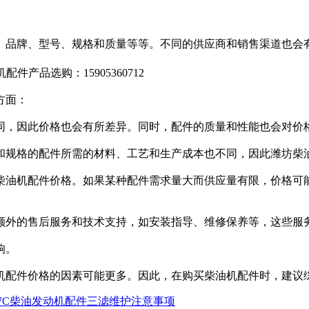
、品牌、型号、规格和质量等等。不同的供应商和销售渠道也会
件产品选购：15905360712
方面：
同，因此价格也会有所差异。同时，配件的质量和性能也会对价
和规格的配件所需的材料、工艺和生产成本也不同，因此潍坊柴
柴油机配件价格。如果某种配件需求量大而供应量有限，价格可
额外的售后服务和技术支持，如安装指导、维修保养等，这些服
响。
机配件价格的因素可能更多。因此，在购买柴油机配件时，建议
WC柴油发动机配件三滤维护注意事项